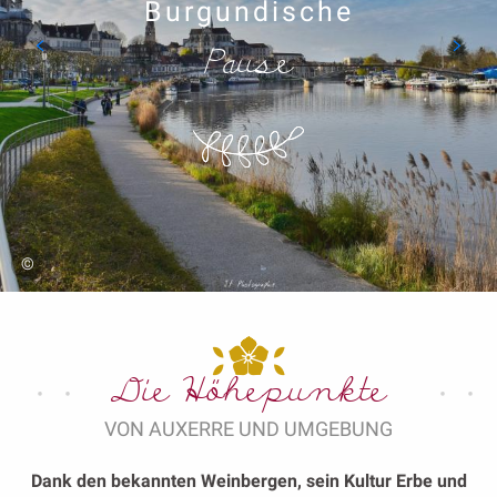
Burgundische
Pause
©
Die Höhepunkte
VON AUXERRE UND UMGEBUNG
Dank den bekannten Weinbergen, sein Kultur Erbe und