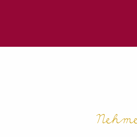
Nehme