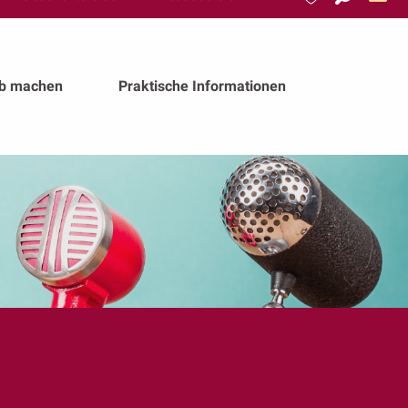
Suche
Voir les favoris
ub machen
Praktische Informationen