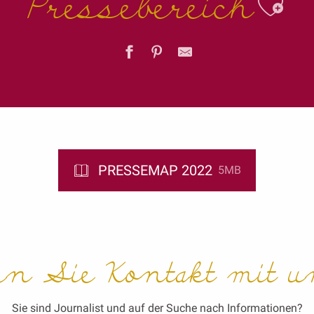
Pressebereich
Ajo
PRESSEMAP 2022
5MB
n Sie Kontakt mit un
Sie sind Journalist und auf der Suche nach Informationen?