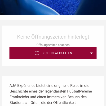
Öffnungszeiten & Kontaktdaten
Keine Öffnungszeiten hinterlegt
Öffnungszeiten ansehen
ZU DEN WEBSEITEN
Beschreibung
AJA Expérience bietet eine originelle Reise in die 
Geschichte eines der legendärsten Fußballvereine 
Frankreichs und einen immersiven Besuch des 
Stadions an Orten, die der Öffentlichkeit 