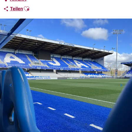
Ajouter aux favoris
Teilen