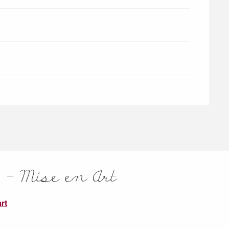
 - Mise en Art
rt