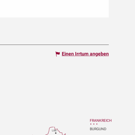
Einen Irrtum angeben
FRANKREICH
BURGUND
Lille