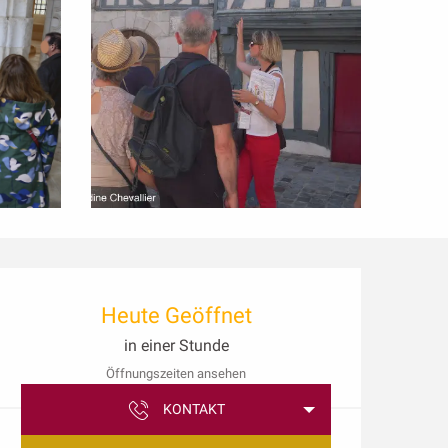
Öffnungszeiten & Kon
Heute Geöffnet
in einer Stunde
Öffnungszeiten ansehen
KONTAKT