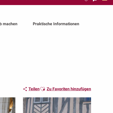
Suche
Voir les favoris
ub machen
Praktische Informationen
Ajouter aux favoris
Teilen
Zu Favoriten hinzufügen