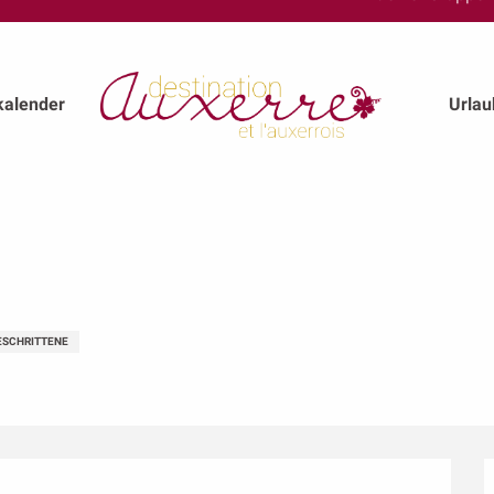
kalender
Urla
ESCHRITTENE