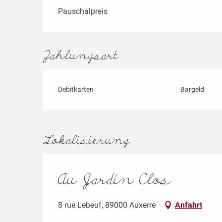
Pauschalpreis
Zahlungsart
Debitkarten
Bargeld
Lokalisierung
Au Jardin Clos
8 rue Lebeuf, 89000 Auxerre
Anfahrt