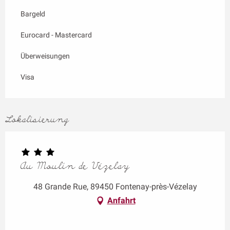
Bargeld
Eurocard - Mastercard
Überweisungen
Visa
Lokalisierung
Au Moulin de Vézelay
48 Grande Rue, 89450 Fontenay-près-Vézelay
Anfahrt