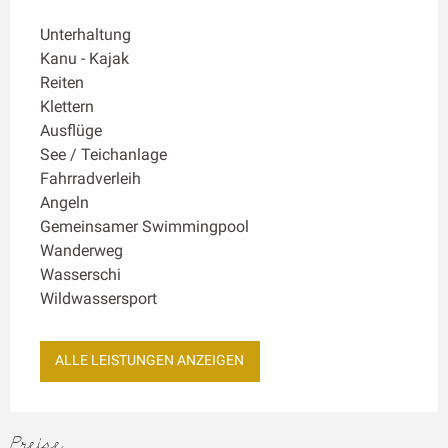
Unterhaltung
Kanu - Kajak
Reiten
Klettern
Ausflüge
See / Teichanlage
Fahrradverleih
Angeln
Gemeinsamer Swimmingpool
Wanderweg
Wasserschi
Wildwassersport
ALLE LEISTUNGEN ANZEIGEN
Preise