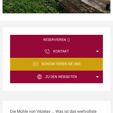
Öffnungszeiten & Kontaktdaten
RESERVIEREN
KONTAKT
KONTAKTIEREN SIE UNS
ZU DEN WEBSEITEN
Beschreibung
Die Mühle von Vézelay ... Was ist das wertvollste 