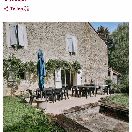
Ajouter aux favoris
Teilen