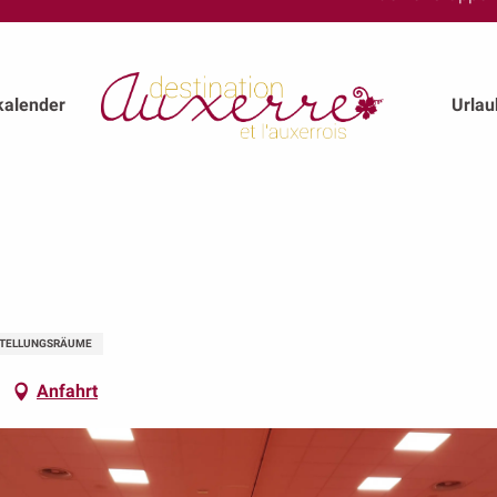
kalender
Urla
STELLUNGSRÄUME
Anfahrt