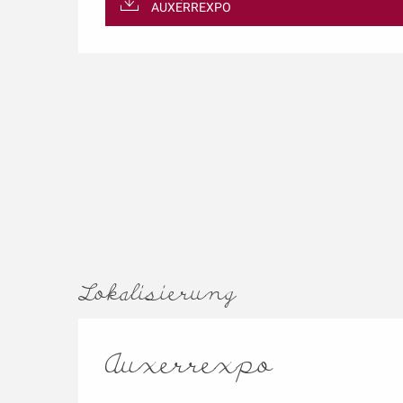
AUXERREXPO
Lokalisierung
Auxerrexpo