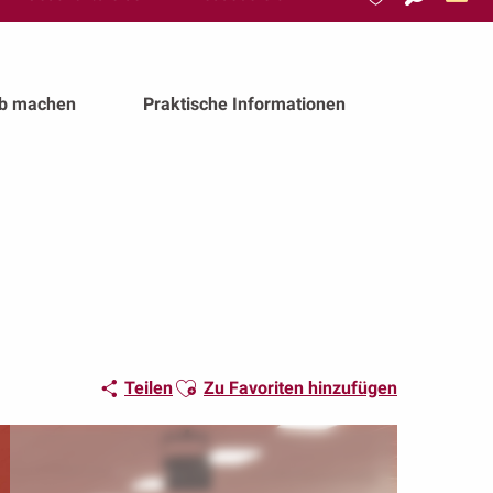
Suche
Voir les favoris
ub machen
Praktische Informationen
Ajouter aux favoris
Teilen
Zu Favoriten hinzufügen