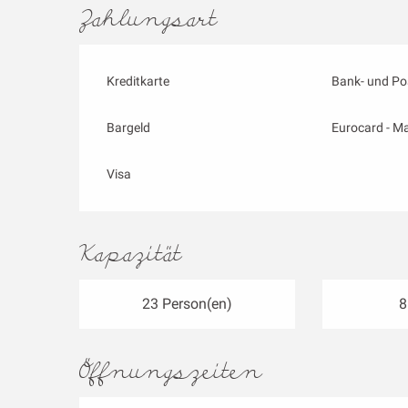
Zahlungsart
Kreditkarte
Bank- und Po
Bargeld
Eurocard - M
Visa
Kapazität
23 Person(en)
8
Öffnungszeiten