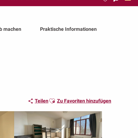
Suche
Voir les favoris
ub machen
Praktische Informationen
Ajouter aux favoris
Teilen
Zu Favoriten hinzufügen