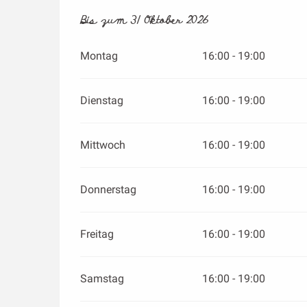
vom
Bis zum
1 April 2026
31 Oktober 2026
bis zum
31 Oktober 2026
Montag
16:00 - 19:00
Dienstag
16:00 - 19:00
Mittwoch
16:00 - 19:00
Donnerstag
16:00 - 19:00
Freitag
16:00 - 19:00
Samstag
16:00 - 19:00