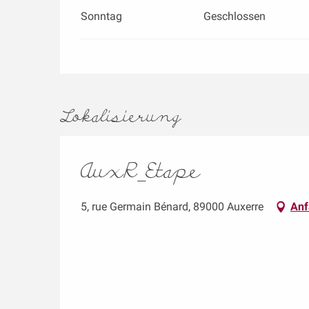
Sonntag
Geschlossen
Lokalisierung
AuxR_Etape
5, rue Germain Bénard, 89000 Auxerre
Anf