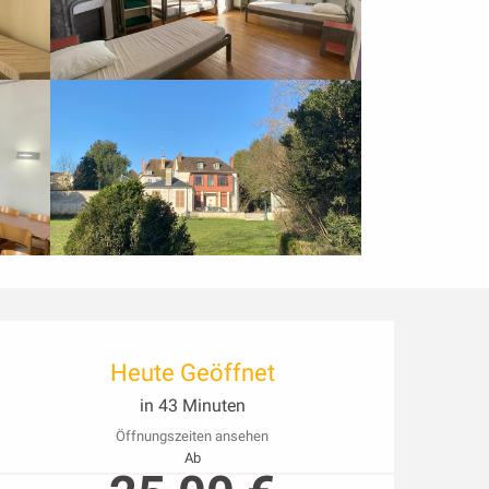
Öffnungszeiten & Kon
Heute Geöffnet
in 43 Minuten
Öffnungszeiten ansehen
Ab