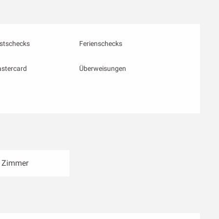
stschecks
Ferienschecks
astercard
Überweisungen
 Zimmer