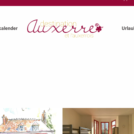
kalender
Urla