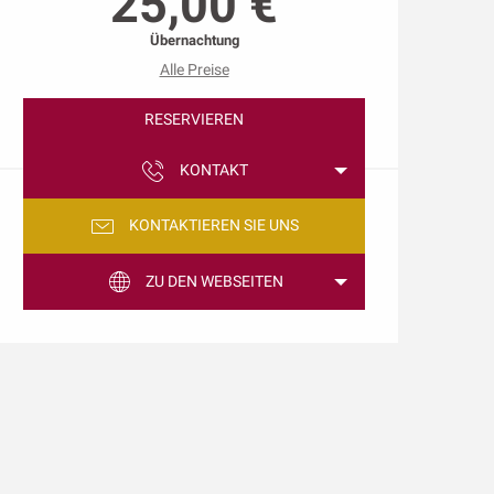
25,00 €
Übernachtung
Alle Preise
RESERVIEREN
KONTAKT
KONTAKTIEREN SIE UNS
ZU DEN WEBSEITEN