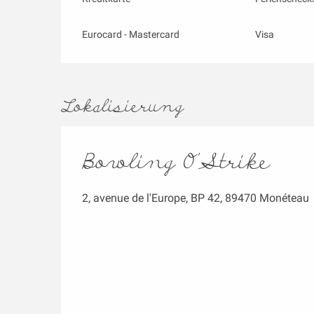
Eurocard - Mastercard
Visa
Lokalisierung
Bowling O'Strike
2, avenue de l'Europe, BP 42, 89470 Monéteau