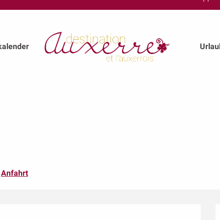
kalender
Urla
Anfahrt