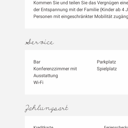
Kommen Sie und teilen Sie das Vergnügen eine
der Entspannung mit der Familie (Kinder ab 4 Ja
Personen mit eingeschränkter Mobilität zugäng
Service
Bar
Parkplatz
Konferenzzimmer mit
Spielplatz
Ausstattung
Wi-Fi
Zahlungsart
Kreditkarte
Ferienscheck