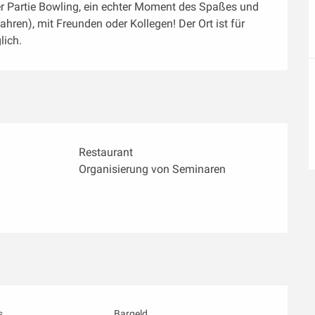
r Partie Bowling, ein echter Moment des Spaßes und 
hren), mit Freunden oder Kollegen! Der Ort ist für 
lich.
Restaurant
Organisierung von Seminaren
s
Bargeld