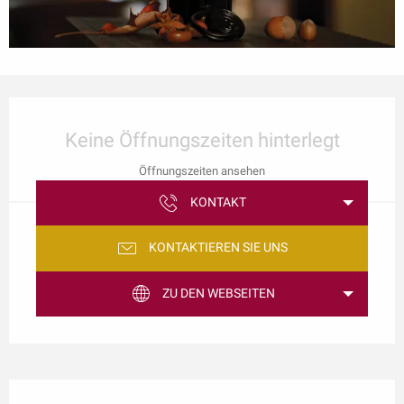
Öffnungszeiten & Kontaktdaten
Keine Öffnungszeiten hinterlegt
Öffnungszeiten ansehen
KONTAKT
KONTAKTIEREN SIE UNS
ZU DEN WEBSEITEN
Beschreibung