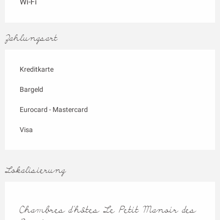
Wi-Fi
Zahlungsart
Kreditkarte
Bargeld
Eurocard - Mastercard
Visa
Lokalisierung
Chambres d'hôtes Le Petit Manoir des