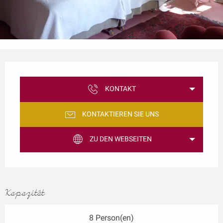
Öffnungszeiten & Kontaktdaten
KONTAKT
KONTAKTIEREN SIE UNS
ZU DEN WEBSEITEN
Kapazität
8 Person(en)