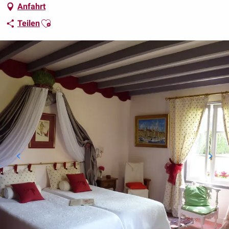
Anfahrt
Ajouter aux favoris
Teilen