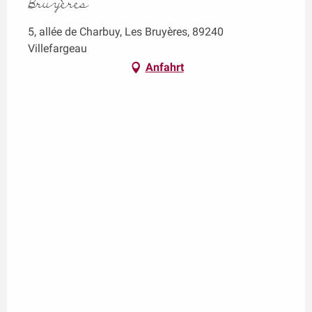
Bruyères
5, allée de Charbuy, Les Bruyères, 89240
Villefargeau
Anfahrt