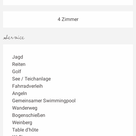
4 Zimmer
Service
Jagd
Reiten
Golf
See / Teichanlage
Fahrradverleih
Angeln
Gemeinsamer Swimmingpool
Wanderweg
Bogenschießen
Weinberg
Table d'hôte