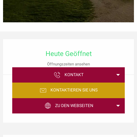
Öffnungszeiten & Kontaktdaten
Heute Geöffnet
Öffnungszeiten ansehen
KONTAKT
KONTAKTIEREN SIE UNS
ZU DEN WEBSEITEN