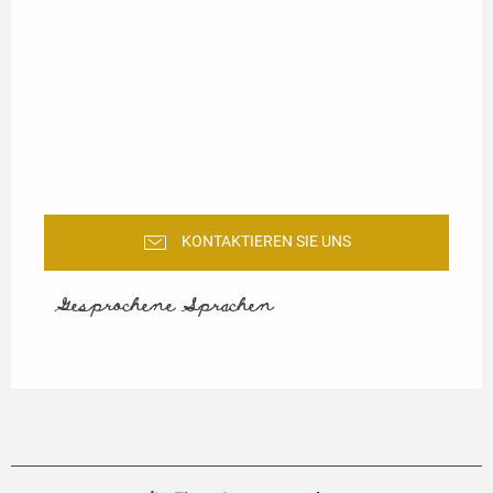
KONTAKTIEREN SIE UNS
Gesprochene Sprachen
Gesprochene Sprachen