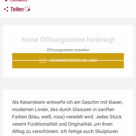
Ajouter aux favoris
Teilen
Öffnungszeiten & Kontaktdaten
Keine Öffnungszeiten hinterlegt
Öffnungszeiten ansehen
KONTAKTIEREN SIE UNS
Beschreibung
Als Keramikerin entwerfe ich ein Geschirr mit klaren, 
modernen Linien, das durch Glasuren in sanften 
Farben (blau, weiß, rosa) veredelt wird. Jedes Stück 
vereint Funktionalität und Originalität, um Ihren 
Alltag zu verschönern. Ich fertige auch Skulpturen 