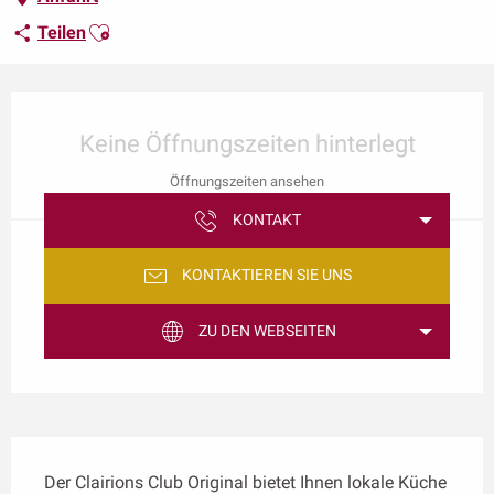
Ajouter aux favoris
Teilen
Öffnungszeiten & Kontaktdaten
Keine Öffnungszeiten hinterlegt
Öffnungszeiten ansehen
KONTAKT
KONTAKTIEREN SIE UNS
ZU DEN WEBSEITEN
Beschreibung
Der Clairions Club Original bietet Ihnen lokale Küche 