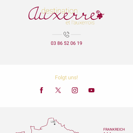
03 86 52 06 19
Folgt uns!
Lille
FRANKREICH