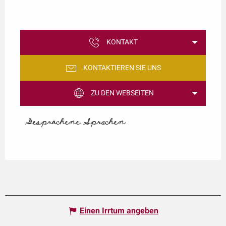
KONTAKT
KONTAKTIEREN SIE UNS
ZU DEN WEBSEITEN
Gesprochene Sprachen
Gesprochene Sprachen
Einen Irrtum angeben