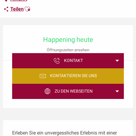
Ajouter aux favoris
Teilen
Öffnungszeiten & Kontaktdaten
Happening heute
Öffnungszeiten ansehen
KONTAKT
KONTAKTIEREN SIE UNS
ZU DEN WEBSEITEN
Beschreibung
Erleben Sie ein unvergessliches Erlebnis mit einer 