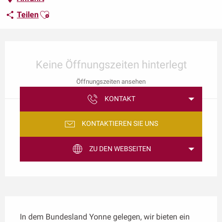
Ajouter aux favoris
Teilen
Öffnungszeiten & Kontaktdaten
Keine Öffnungszeiten hinterlegt
Öffnungszeiten ansehen
KONTAKT
KONTAKTIEREN SIE UNS
ZU DEN WEBSEITEN
Beschreibung
In dem Bundesland Yonne gelegen, wir bieten ein 