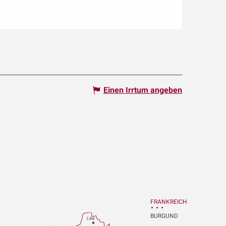
Einen Irrtum angeben
FRANKREICH
BURGUND
Lille