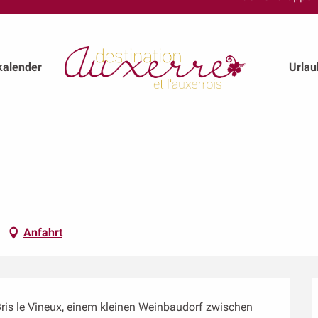
kalender
Urla
Anfahrt
Bris le Vineux, einem kleinen Weinbaudorf zwischen 