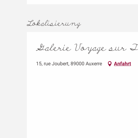
Lokalisierung
Galerie Voyage sur T
15, rue Joubert, 89000 Auxerre
Anfahrt