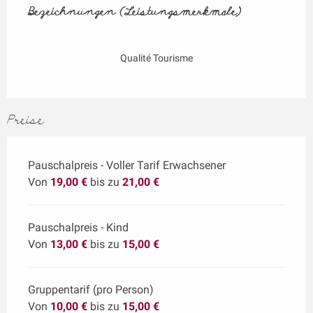
Bezeichnungen (Leistungsmerkmale)
Bezeichnungen (Leistungsmerkmale)
Qualité Tourisme
Preise
Pauschalpreis - Voller Tarif Erwachsener
Von
19,00 €
bis zu
21,00 €
Pauschalpreis - Kind
Von
13,00 €
bis zu
15,00 €
Gruppentarif (pro Person)
Von
10,00 €
bis zu
15,00 €