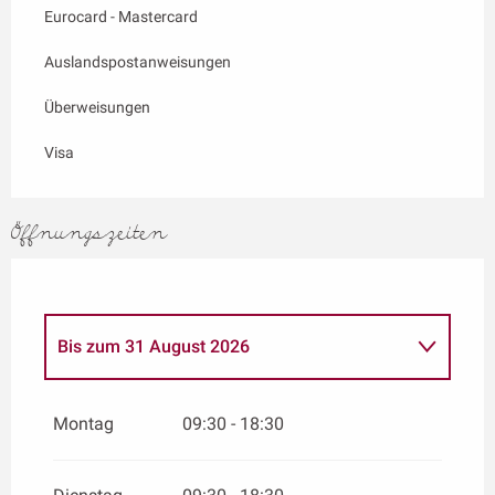
Eurocard - Mastercard
Auslandspostanweisungen
Überweisungen
Visa
Öffnungszeiten
Bis zum
31 August 2026
vom
1 September 2026
bis zum
1
November 2026
Montag
09:30 - 18:30