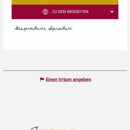
ZU DEN WEBSEITEN
Gesprochene Sprachen
Gesprochene Sprachen
Einen Irrtum angeben