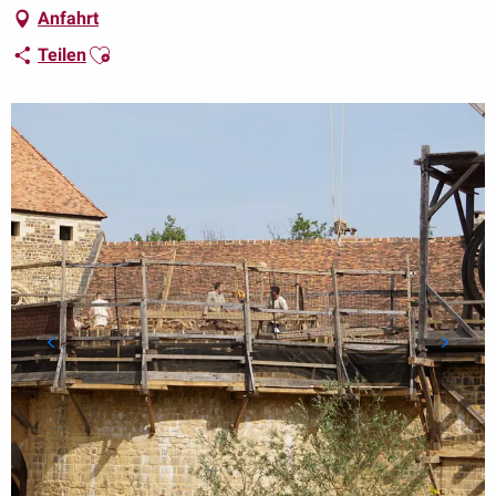
Anfahrt
Ajouter aux favoris
Teilen