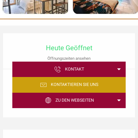
Öffnungszeiten & Kontaktdaten
Heute Geöffnet
Öffnungszeiten ansehen
KONTAKT
KONTAKTIEREN SIE UNS
ZU DEN WEBSEITEN
Beschreibung