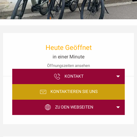
Öffnungszeiten & Kontaktdaten
Heute Geöffnet
in einer Minute
Öffnungszeiten ansehen
KONTAKT
KONTAKTIEREN SIE UNS
ZU DEN WEBSEITEN