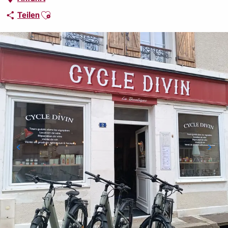
Ajouter aux favoris
Teilen