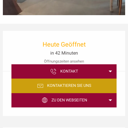
Öffnungszeiten & Kontaktdaten
Heute Geöffnet
in 42 Minuten
Öffnungszeiten ansehen
KONTAKT
KONTAKTIEREN SIE UNS
ZU DEN WEBSEITEN