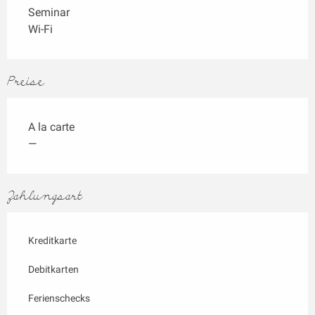
Seminar
Wi-Fi
Preise
A la carte
—
Zahlungsart
Kreditkarte
Debitkarten
Ferienschecks