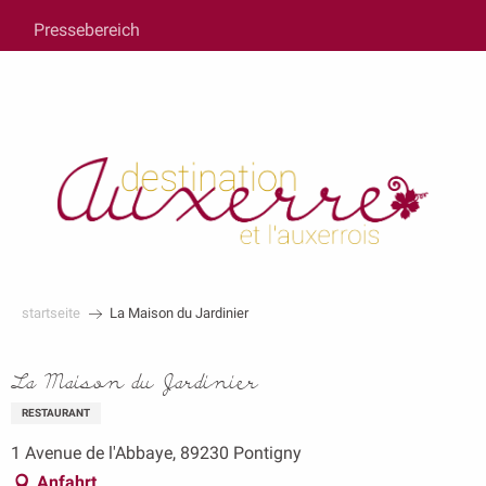
au
Pressebereich
contenu
principal
startseite
La Maison du Jardinier
La Maison du Jardinier
RESTAURANT
1 Avenue de l'Abbaye, 89230 Pontigny
Anfahrt