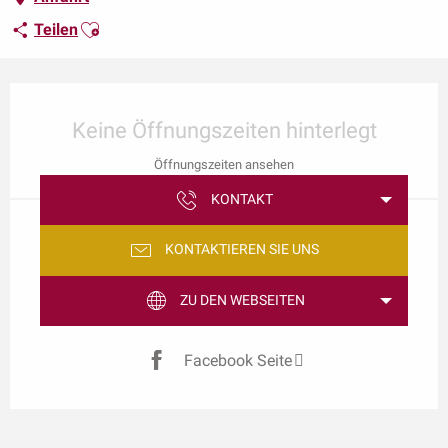
Ajouter aux favoris
Teilen
Öffnungszeiten & Kontaktdaten
Keine Öffnungszeiten hinterlegt
Öffnungszeiten ansehen
KONTAKT
KONTAKTIEREN SIE UNS
ZU DEN WEBSEITEN
Facebook Seite