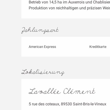
Betrieb von 14,5 ha im Auxerrois und Chablisien
Produktion von reichhaltigen und präzisen Wein
Zahlungsart
American Express
Kreditkarte
Lokalisierung
Lavallée Clément
5 rue des coteaux, 89530 Saint-Bris-le-Vineux