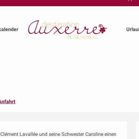
kalender
Urla
Anfahrt
lément Lavallée und seine Schwester Caroline einen 