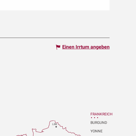
Einen Irrtum angeben
FRANKREICH
BURGUND
Lille
YONNE