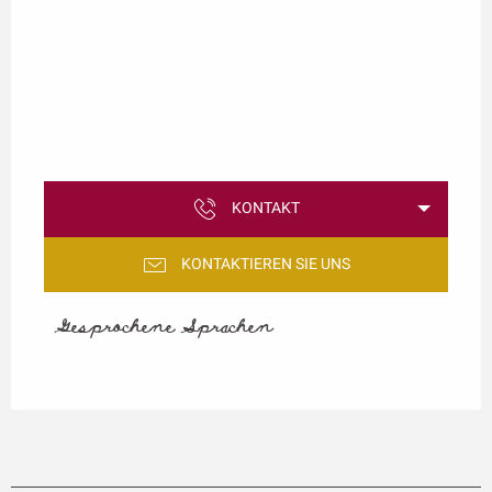
KONTAKT
KONTAKTIEREN SIE UNS
Gesprochene Sprachen
Gesprochene Sprachen