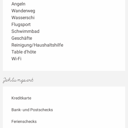
Angeln
Wanderweg
Wasserschi
Flugsport
Schwimmbad
Geschäfte
Reinigung/Haushaltshilfe
Table d'hôte
Wi-Fi
Zahlungsart
Kreditkarte
Bank- und Postschecks
Ferienschecks