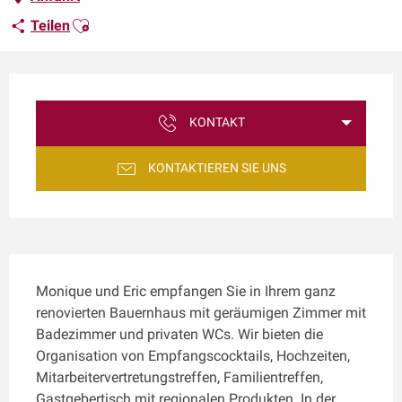
Ajouter aux favoris
Teilen
Öffnungszeiten & Kontaktdaten
KONTAKT
KONTAKTIEREN SIE UNS
Beschreibung
Monique und Eric empfangen Sie in Ihrem ganz 
renovierten Bauernhaus mit geräumigen Zimmer mit 
Badezimmer und privaten WCs. Wir bieten die 
Organisation von Empfangscocktails, Hochzeiten, 
Mitarbeitervertretungstreffen, Familientreffen, 
Gastgebertisch mit regionalen Produkten. In der 