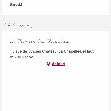
Bargeld
Lokalisierung
Le Manoir des Chapelles
15, rue de l'Ancien Château, La Chapelle-Le-Haut,
89290 Venoy
Anfahrt