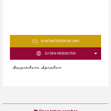
KONTAKTIEREN SIE UNS
ZU DEN WEBSEITEN
Gesprochene Sprachen
Gesprochene Sprachen