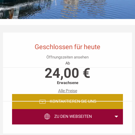
Öffnungszeiten & Kontaktdaten
Geschlossen für heute
Öffnungszeiten ansehen
Ab
24,00 €
Erwachsene
Alle Preise
KONTAKTIEREN SIE UNS
ZU DEN WEBSEITEN