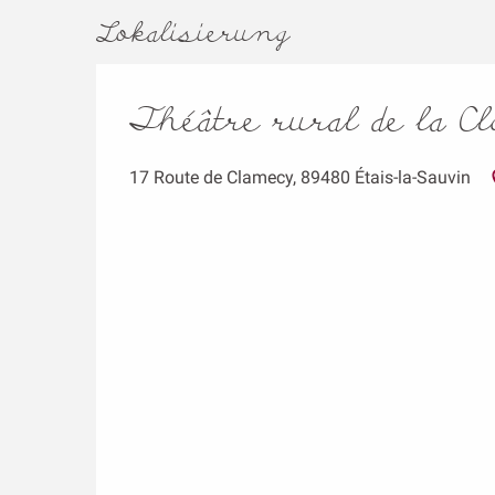
Lokalisierung
Théâtre rural de la Cl
17 Route de Clamecy, 89480 Étais-la-Sauvin