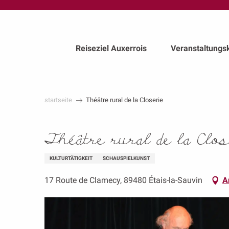
au
contenu
principal
Reiseziel Auxerrois
Veranstaltungs
startseite
Théâtre rural de la Closerie
Théâtre rural de la Clos
KULTURTÄTIGKEIT
SCHAUSPIELKUNST
17 Route de Clamecy, 89480 Étais-la-Sauvin
A