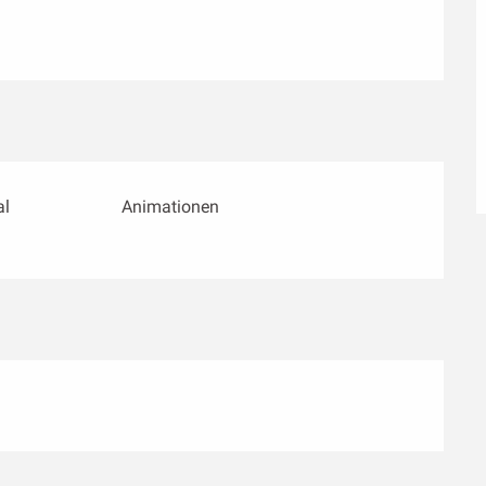
al
Animationen