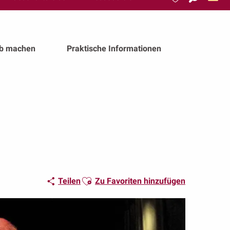
Suche
Voir les favoris
ub machen
Praktische Informationen
Ajouter aux favoris
Teilen
Zu Favoriten hinzufügen