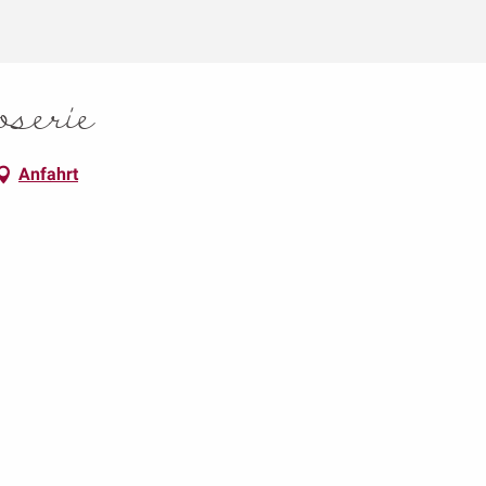
oserie
Anfahrt