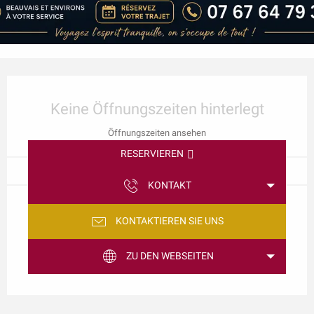
Öffnungszeiten & Kontaktdaten
Keine Öffnungszeiten hinterlegt
Öffnungszeiten ansehen
RESERVIEREN
KONTAKT
KONTAKTIEREN SIE UNS
ZU DEN WEBSEITEN