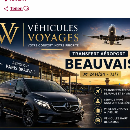
Ajouter aux favoris
Teilen