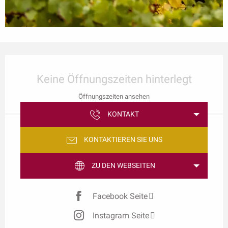
Öffnungszeiten & Kontaktdaten
Keine Öffnungszeiten hinterlegt
Öffnungszeiten ansehen
KONTAKT
KONTAKTIEREN SIE UNS
ZU DEN WEBSEITEN
Facebook Seite
Instagram Seite