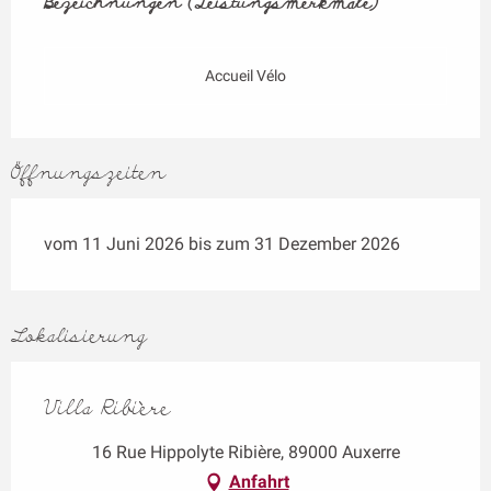
Bezeichnungen (Leistungsmerkmale)
Bezeichnungen (Leistungsmerkmale)
Accueil Vélo
Öffnungszeiten
vom 11 Juni 2026 bis zum 31 Dezember 2026
Lokalisierung
Villa Ribière
16 Rue Hippolyte Ribière, 89000 Auxerre
Anfahrt