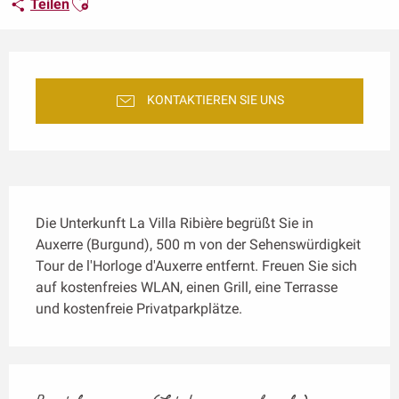
Teilen
Öffnungszeiten & Kontaktdaten
KONTAKTIEREN SIE UNS
Beschreibung
Die Unterkunft La Villa Ribière begrüßt Sie in 
Auxerre (Burgund), 500 m von der Sehenswürdigkeit 
Tour de l'Horloge d'Auxerre entfernt. Freuen Sie sich 
auf kostenfreies WLAN, einen Grill, eine Terrasse 
und kostenfreie Privatparkplätze.
Leistungensmöglichkeiten