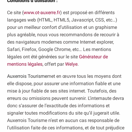
Conditions d’utilisation :
Ce site (
www.ot-auxerre.fr
) est proposé en différents
langages web (HTML, HTML5, Javascript, CSS, etc…)
pour un meilleur confort d’utilisation et un graphisme
plus agréable, nous vous recommandons de recourir à
des navigateurs modernes comme Internet explorer,
Safari, Firefox, Google Chrome, etc… Les mentions
légales ont été générées sur le site
Générateur de
mentions légales
, offert par
Welye
.
Auxerrois Tourisme
met en œuvre tous les moyens dont
elle dispose, pour assurer une information fiable et une
mise à jour fiable de ses sites internet. Toutefois, des
erreurs ou omissions peuvent survenir. L’internaute devra
donc s’assurer de l’exactitude des informations et
signaler toutes modifications du site qu’il jugerait utile.
Auxerrois Tourisme n’est en aucun cas responsable de
l’utilisation faite de ces informations, et de tout préjudice