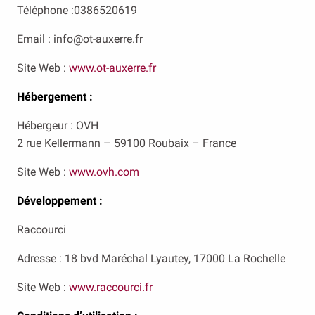
Téléphone :0386520619
Email : info@ot-auxerre.fr
Site Web :
www.ot-auxerre.fr
Hébergement :
Hébergeur : OVH
2 rue Kellermann – 59100 Roubaix – France
Site Web :
www.ovh.com
Développement
:
Raccourci
Adresse : 18 bvd Maréchal Lyautey, 17000 La Rochelle
Site Web :
www.raccourci.fr