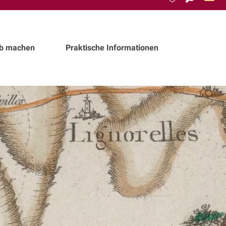
Suche
Voir les favoris
ub machen
Praktische Informationen