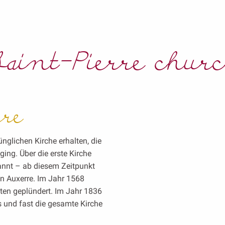
aint-Pierre chur
rre
nglichen Kirche erhalten, die
ng. Über die erste Kirche
annt – ab diesem Zeitpunkt
in Auxerre. Im Jahr 1568
ten geplündert. Im Jahr 1836
s und fast die gesamte Kirche