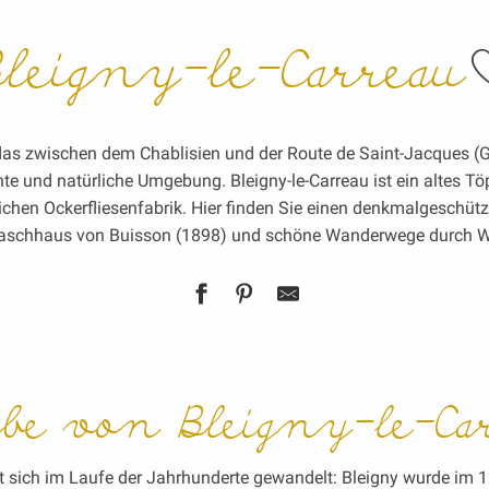
leigny-le-Carreau
 das zwischen dem Chablisien und der Route de Saint-Jacques (GR
te und natürliche Umgebung. Bleigny-le-Carreau ist ein altes Tö
ichen Ockerfliesenfabrik. Hier finden Sie einen denkmalgeschüt
Waschhaus von Buisson (1898) und schöne Wanderwege durch W
e von Bleigny-le-Ca
t sich im Laufe der Jahrhunderte gewandelt: Bleigny wurde im 1