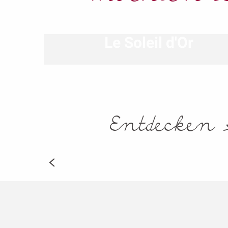
Le Soleil d'Or
Entdecken 