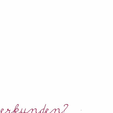
 erkunden?