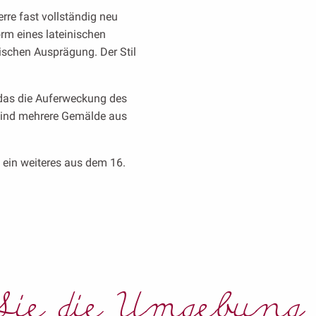
rre fast vollständig neu
Form eines lateinischen
otischen Ausprägung. Der Stil
, das die Auferweckung des
e sind mehrere Gemälde aus
, ein weiteres aus dem 16.
ie die Umgebung