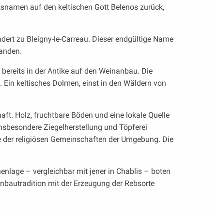
tsnamen auf den keltischen Gott Belenos zurück,
ndert zu Bleigny-le-Carreau. Dieser endgültige Name
tanden.
h bereits in der Antike auf den Weinanbau. Die
t. Ein keltisches Dolmen, einst in den Wäldern von
aft. Holz, fruchtbare Böden und eine lokale Quelle
nsbesondere Ziegelherstellung und Töpferei
e der religiösen Gemeinschaften der Umgebung. Die
nlage – vergleichbar mit jener in Chablis – boten
nbautradition mit der Erzeugung der Rebsorte