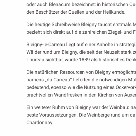
oder auch Blenacum bezeichnet; in historischen Qu
den Beschützer der Quellen und der Heilkunde.
Die heutige Schreibweise Bleigny taucht erstmals M
bezieht sich direkt auf die zahlreichen Ziegel- und
Bleigny-le-Carreau liegt auf einer Anhöhe in strateg
Wälder rund um Bleigny, die seit der Neuzeit stark 
Thureau sichtbar, wurde 1889 als historisches Denk
Die natürlichen Ressourcen von Bleigny ermöglichten
namens „du Carreau“ lieferten die notwendigen Mat
bedeutend, ebenso wie die Nutzung eines Ockervor
prachtvollen Wandfresken in den Kirchen von Auxe
Ein weiterer Ruhm von Bleigny war der Weinbau: na
beste Voraussetzungen. Die Weinberge rund um das 
Chardonnay.