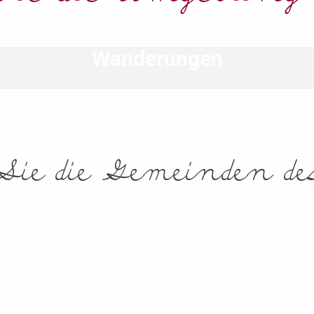
Spaziergänge &
Wanderungen
Sie die Gemeinden de
Vincelles