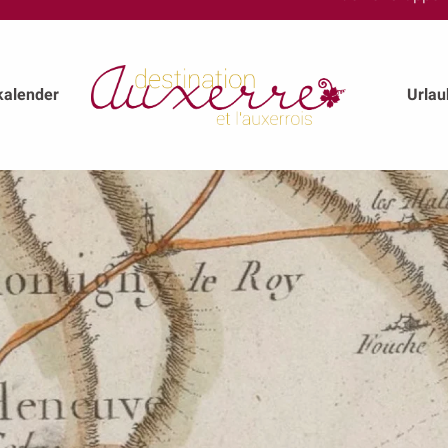
kalender
Urla