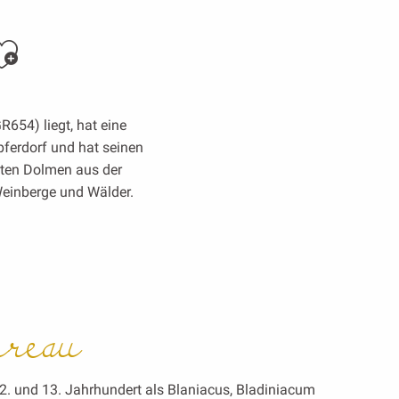
Ajouter aux favoris
654) liegt, hat eine
pferdorf und hat seinen
zten Dolmen aus der
einberge und Wälder.
rreau
2. und 13. Jahrhundert als Blaniacus, Bladiniacum