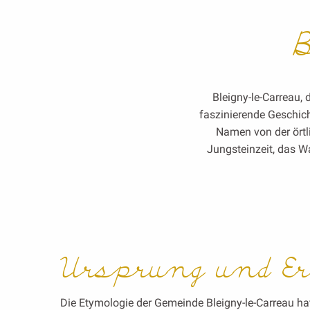
B
Bleigny-le-Carreau,
faszinierende Geschich
Namen von der örtl
Jungsteinzeit, das 
Ursprung und Erb
Die Etymologie der Gemeinde Bleigny-le-Carreau ha