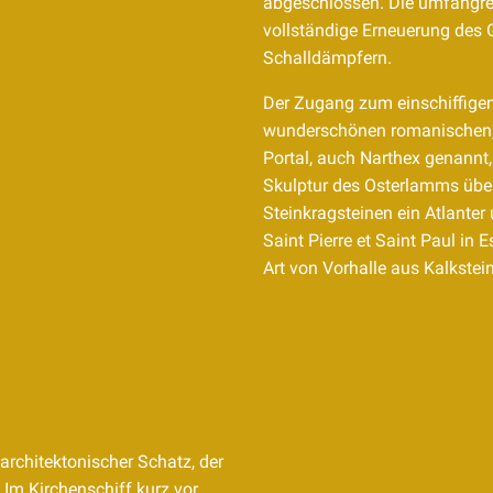
abgeschlossen. Die umfangre
vollständige Erneuerung des 
Schalldämpfern.
Der Zugang zum einschiffigen
wunderschönen romanischen,
Portal, auch Narthex genannt, 
Skulptur des Osterlamms überr
Steinkragsteinen ein Atlanter 
Saint Pierre et Saint Paul in 
Art von Vorhalle aus Kalkstei
 architektonischer Schatz, der
 Im Kirchenschiff kurz vor