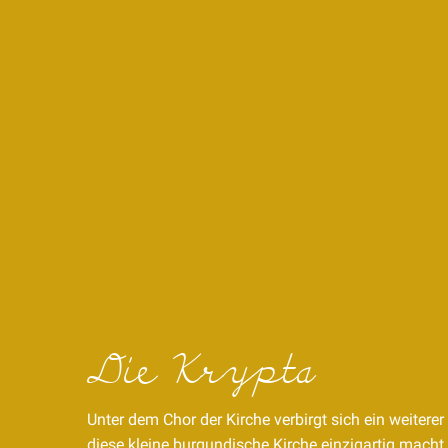
Die Krypta
Unter dem Chor der Kirche verbirgt sich ein weiterer
diese kleine burgundische Kirche einzigartig macht.