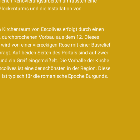
ichen Renovierungsarbeiten umfassten eine
Glockenturms und die Installation von
 Kirchenraum von Escolives erfolgt durch einen
 durchbrochenen Vorbau aus dem 12. Dieses
wird von einer viereckigen Rose mit einer Basrelief-
agt. Auf beiden Seiten des Portals sind auf zwei
und ein Greif eingemeißelt. Die Vorhalle der Kirche
Escolives ist eine der schönsten in der Region. Diese
n ist typisch für die romanische Epoche Burgunds.