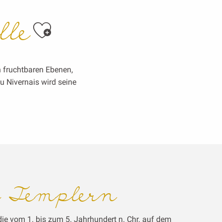
lle
Ajouter aux favo
n fruchtbaren Ebenen,
u Nivernais wird seine
n Templern
ie vom 1. bis zum 5. Jahrhundert n. Chr. auf dem