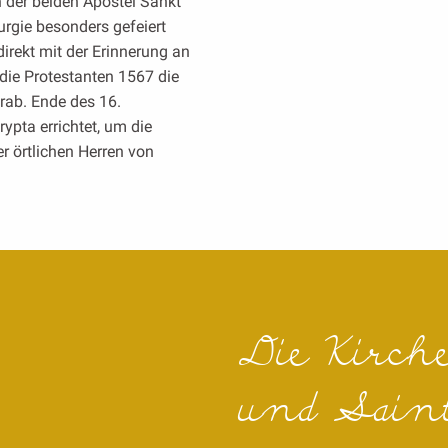
 der beiden Apostel Sankt
turgie besonders gefeiert
direkt mit der Erinnerung an
 die Protestanten 1567 die
Grab. Ende des 16.
ypta errichtet, um die
er örtlichen Herren von
Die Kirch
und Saint