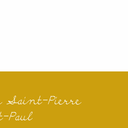
e Saint-Pierre
-Paul