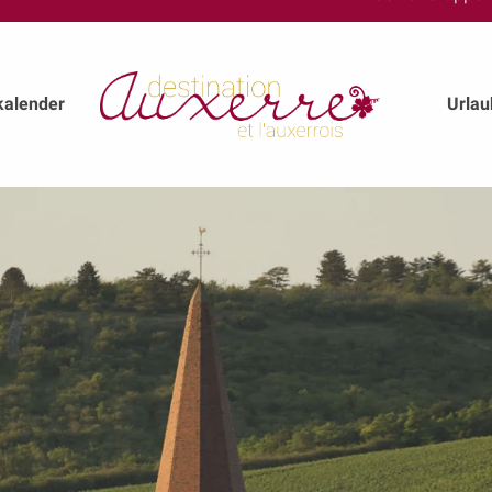
kalender
Urla