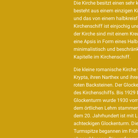
Die Kirche besitzt einen sehr
besteht aus einem einzigen Ki
und das von einem halbkreis
Kirchenschiff ist einjochig u
der Kirche sind mit einem Kr
eine Apsis in Form eines Halbk
minimalistisch und beschränk
Kapitelle im Kirchenschiff.
Die kleine romanische Kirche 
Krypta, ihren Narthex und i
roten Backsteinen. Der Glocke
des Kirchenschiffs. Bis 1929
Glockenturm wurde 1930 vom B
dem örtlichen Lehm stammen, 
dem 20. Jahrhundert ist mit 
achteckigen Glockenturm. Die 
Turmspitze begannen im Früh