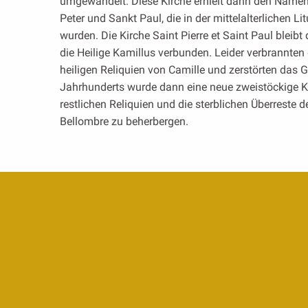
umgewandelt. Diese Kirche erhielt dann den Namen
Peter und Sankt Paul, die in der mittelalterlichen Li
wurden. Die Kirche Saint Pierre et Saint Paul bleibt 
die Heilige Kamillus verbunden. Leider verbrannten
heiligen Reliquien von Camille und zerstörten das 
Jahrhunderts wurde dann eine neue zweistöckige Kr
restlichen Reliquien und die sterblichen Überreste d
Bellombre zu beherbergen.