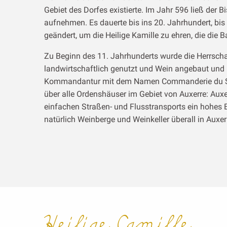
Gebiet des Dorfes existierte. Im Jahr 596 ließ der 
aufnehmen. Es dauerte bis ins 20. Jahrhundert, bi
geändert, um die Heilige Kamille zu ehren, die die
Zu Beginn des 11. Jahrhunderts wurde die Herrscha
landwirtschaftlich genutzt und Wein angebaut und l
Kommandantur mit dem Namen Commanderie du Saul
über alle Ordenshäuser im Gebiet von Auxerre: Aux
einfachen Straßen- und Flusstransports ein hohes E
natürlich Weinberge und Weinkeller überall in Auxe
Heilige Camille