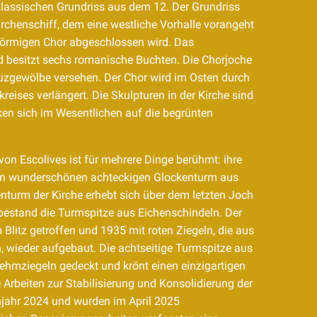
 klassischen Grundriss aus dem 12. Der Grundriss
rchenschiff, dem eine westliche Vorhalle vorangeht
förmigen Chor abgeschlossen wird. Das
nd besitzt sechs romanische Buchten. Die Chorjoche
euzgewölbe versehen. Der Chor wird im Osten durch
reises verlängert. Die Skulpturen in der Kirche sind
en sich im Wesentlichen auf die begrünten
von Escolives ist für mehrere Dinge berühmt: ihre
hren wunderschönen achteckigen Glockenturm aus
nturm der Kirche erhebt sich über dem letzten Joch
 bestand die Turmspitze aus Eichenschindeln. Der
litz getroffen und 1935 mit roten Ziegeln, die aus
wieder aufgebaut. Die achtseitige Turmspitze aus
Lehmziegeln gedeckt und krönt einen einzigartigen
Arbeiten zur Stabilisierung und Konsolidierung der
jahr 2024 und wurden im April 2025