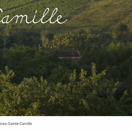
Camille
ives-Sainte-Camille