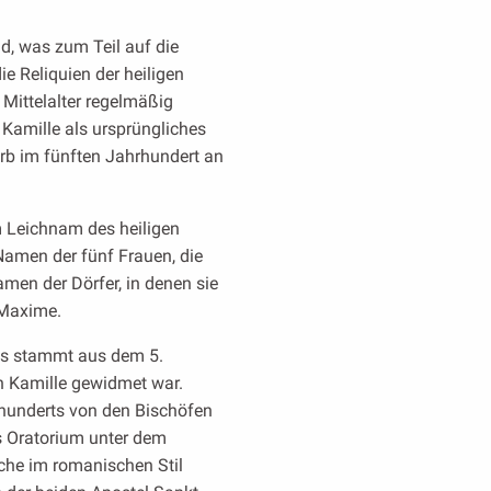
nd, was zum Teil auf die
ie Reliquien der heiligen
Mittelalter regelmäßig
n Kamille als ursprüngliches
arb im fünften Jahrhundert an
m Leichnam des heiligen
amen der fünf Frauen, die
men der Dörfer, in denen sie
 Maxime.
es stammt aus dem 5.
en Kamille gewidmet war.
rhunderts von den Bischöfen
s Oratorium unter dem
rche im romanischen Stil