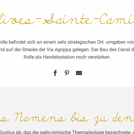
lives-Sainte-Cami
ille befindet sich an einem sehr strategischen Ort: umgeben vo
nd auf der Strecke der Via Agrippa gelegen. Der Bau des Canal d
Rolle als Handelsstation noch verstärken.
es Namens bis zu de
liva ab, das die gallo-römische Thermalanlage bezeichnete, d