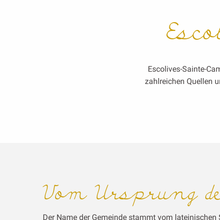
Esco
Escolives-Sainte-Cam
zahlreichen Quellen u
Vom Ursprung d
Der Name der Gemeinde stammt vom lateinischen Sco