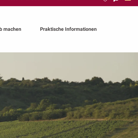
Suche
Voir les favoris
ub machen
Praktische Informationen