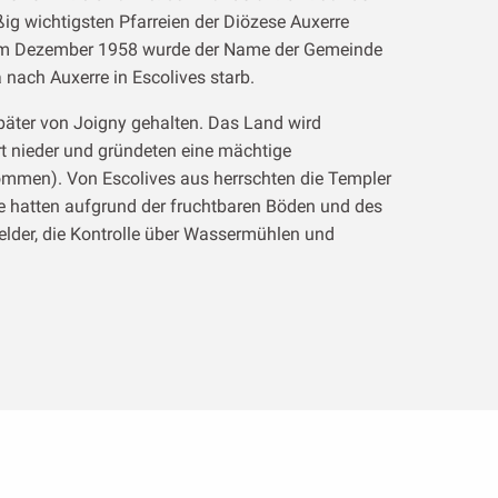
ßig wichtigsten Pfarreien der Diözese Auxerre
e. Im Dezember 1958 wurde der Name der Gemeinde
nach Auxerre in Escolives starb.
päter von Joigny gehalten. Das Land wird
rt nieder und gründeten eine mächtige
en). Von Escolives aus herrschten die Templer
e hatten aufgrund der fruchtbaren Böden und des
elder, die Kontrolle über Wassermühlen und