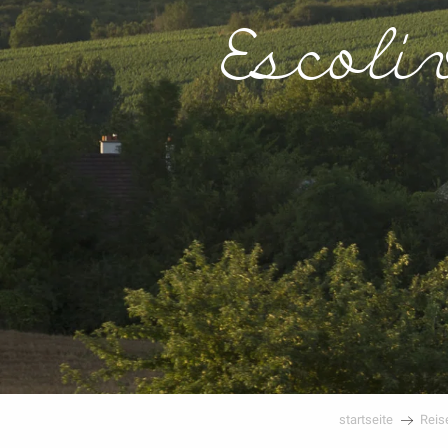
Escoli
startseite
Reis