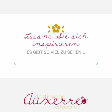
Lassne Sie sich
inspirieren
ES GIBT SO VIEL ZU SEHEN...
In der Umgebung…