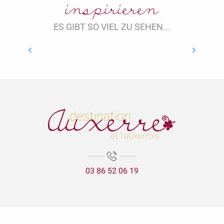
inspirieren
ES GIBT SO VIEL ZU SEHEN...
Abbaye Saint-Germain
(Abtei)
03 86 52 06 19