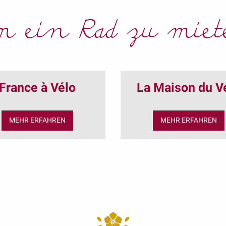
 ein Rad zu mie
France à Vélo
La Maison du V
MEHR ERFAHREN
MEHR ERFAHREN