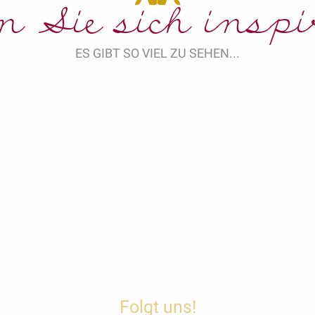
n Sie sich inspi
ES GIBT SO VIEL ZU SEHEN...
Der Jakobsweg
Folgt uns!