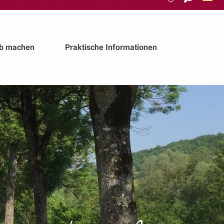
Suche
Voir les favoris
ub machen
Praktische Informationen