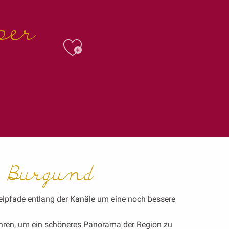
per
Ajouter aux f
r Burgund
elpfade entlang der Kanäle um eine noch bessere
ahren, um ein schöneres Panorama der Region zu