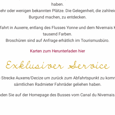
haben.
hr oder wenigen bekannten Plätze. Die Gelegenheit, die zahlreich
Burgund machen, zu entdecken.
ahrt in Auxerre, entlang des Flusses Yonne und dem Nivernais
tausend Farben.
Broschüren sind auf Anfrage erhätlich im Tourismusbüro.
Karten zum Herunterladen hier
Exklusiver Service
Strecke Auxerre/Decize um zurück zum Abfahrtspunkt zu kommen.
sämtlichen Radmieter Fahrräder geliehen haben.
finden Sie auf der Homepage des Busses vom Canal du Nivernais