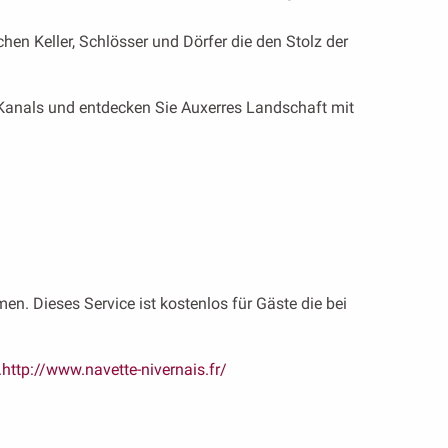
en Keller, Schlösser und Dörfer die den Stolz der
 Kanals und entdecken Sie Auxerres Landschaft mit
 Dieses Service ist kostenlos für Gäste die bei
.
http://www.navette-nivernais.fr/