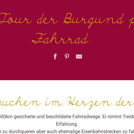
Tour der Burgund 
Fahrrad
auchen im Herzen de
1000km gesicherte und beschilderte Fahrradwege. Er nimmt Treid
Erfahrung.
e zu durchqueren aber auch ehemalige Eisenbahnstrecken zu f