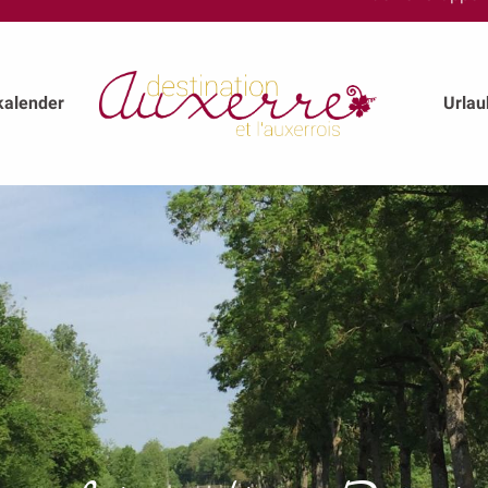
kalender
Urla