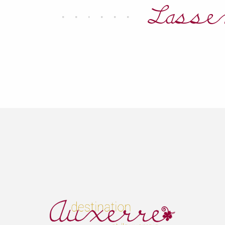
Lasse
Mit dem Rad!