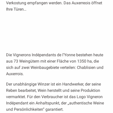
Verkostung empfangen werden. Das Auxerreois öffnet
Ihre Türen…
Weinkellerbesichtigungen
Wenn Sie ohne Auto
und Verkostungen
reisen…
Die Vignerons Indépendants de l’Yonne bestehen heute
aus 73 Weingütern mit einer Fläche von 1350 ha, die
sich auf zwei Weinbaugebiete verteilen: Chablisien und
Auxerrois.
Der unabhängige Winzer ist ein Handwerker, der seine
Reben bearbeitet, Wein herstellt und seine Produktion
vermarktet. Für den Verbraucher ist das Logo Vigneron
Indépendant ein Anhaltspunkt, der „authentische Weine
und Persönlichkeiten“ garantiert.