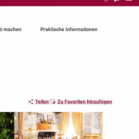
Suche
Voir les favoris
ub machen
Praktische Informationen
Ajouter aux favoris
Teilen
Zu Favoriten hinzufügen