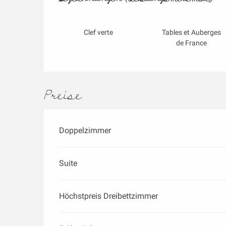
Clef verte
Tables et Auberges
de France
Preise
Doppelzimmer
Suite
Höchstpreis Dreibettzimmer