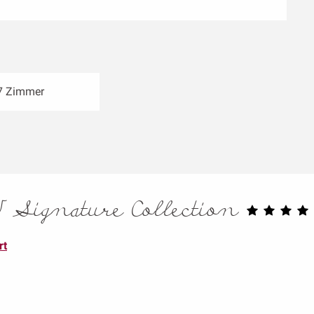
7 Zimmer
 Signature Collection
rt