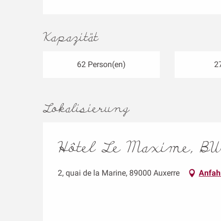
Kapazität
62 Person(en)
2
Lokalisierung
Hôtel Le Maxime, BW
2, quai de la Marine, 89000 Auxerre
Anfah