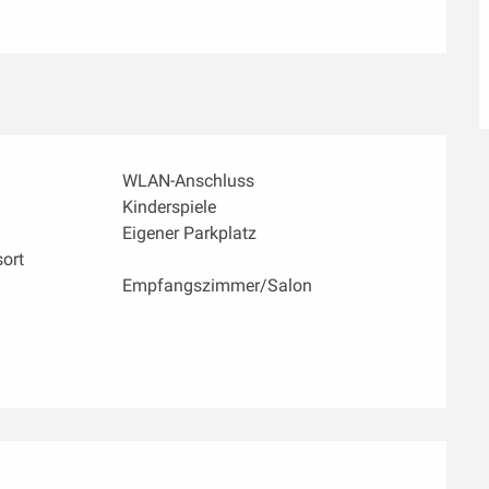
WLAN-Anschluss
Kinderspiele
Eigener Parkplatz
ort
Empfangszimmer/Salon
ichkeiten