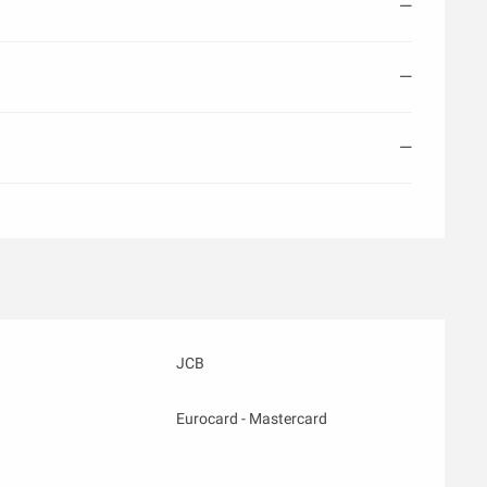
—
—
—
JCB
Eurocard - Mastercard