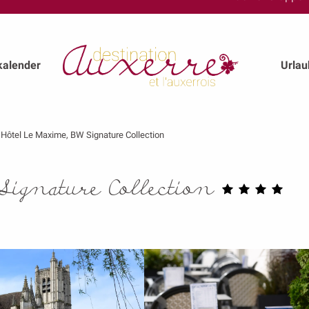
kalender
Urla
Hôtel Le Maxime, BW Signature Collection
ignature Collection