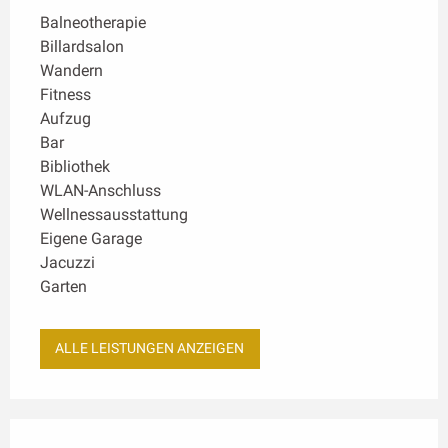
Balneotherapie
Billardsalon
Wandern
Fitness
Aufzug
Bar
Bibliothek
WLAN-Anschluss
Wellnessausstattung
Eigene Garage
Jacuzzi
Garten
ALLE LEISTUNGEN ANZEIGEN
Leistungensmöglichkeiten