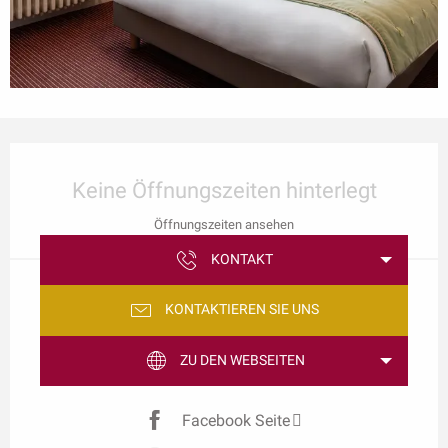
Öffnungszeiten & Kontaktdaten
Keine Öffnungszeiten hinterlegt
Öffnungszeiten ansehen
KONTAKT
KONTAKTIEREN SIE UNS
ZU DEN WEBSEITEN
Facebook Seite