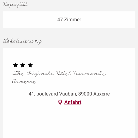
Kapazität
47 Zimmer
Lokalisierung
The Originals Hôtel Normandie
Auxerre
41, boulevard Vauban, 89000 Auxerre
Anfahrt