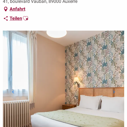
41, boulevard Vauban, 89000 Auxerre
Anfahrt
Ajouter aux favoris
Teilen