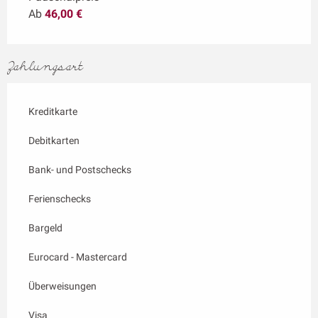
Ab
46,00 €
Zahlungsart
Kreditkarte
Debitkarten
Bank- und Postschecks
Ferienschecks
Bargeld
Eurocard - Mastercard
Überweisungen
Visa