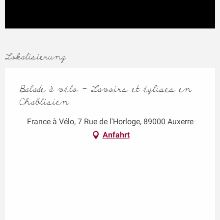
Lokalisierung
Balade à vélo - Lavoirs et églises en
Chablisien
France à Vélo, 7 Rue de l'Horloge, 89000 Auxerre
Anfahrt