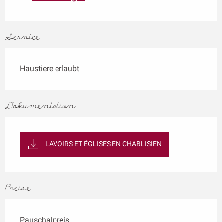
Service
Haustiere erlaubt
Dokumentation
LAVOIRS ET ÉGLISES EN CHABLISIEN
Preise
Pauschalpreis