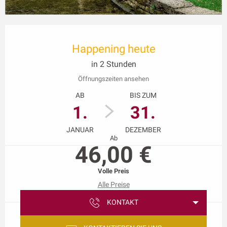
Öffnungszeiten & Kontaktdaten
Happening heute
in 2 Stunden
Öffnungszeiten ansehen
AB
BIS ZUM
1.
31.
JANUAR
DEZEMBER
Ab
46,00 €
Volle Preis
Alle Preise
KONTAKT