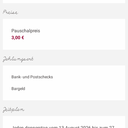
Preise
Pauschalpreis
3,00 €
Zahlungsart
Bank- und Postschecks
Bargeld
Zeitplan
Jeden donnerstag vom 13 August 2026 bis zum 27