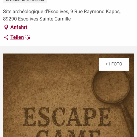
GEFÜHRTE BESICHTIGUNG
Site archéologique d'Escolives, 9 Rue Raymond Kapps,
89290 Escolives-Sainte-Camille
Anfahrt
Ajouter aux favoris
Teilen
+1 FOTO