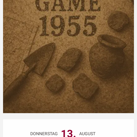
Öffnungszeiten & Kontaktdaten
13.
DONNERSTAG
AUGUST