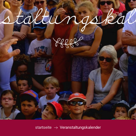
staltungska
startseite
Veranstaltungskalender