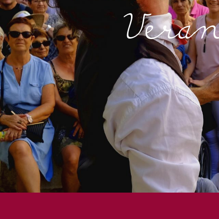
Veran