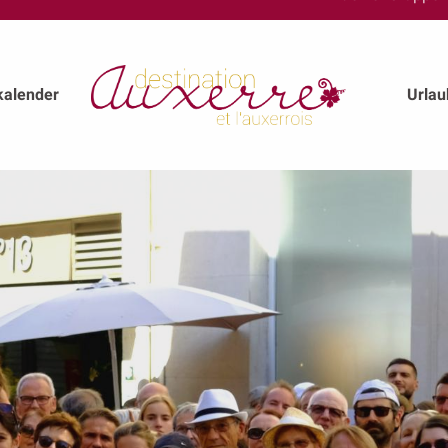
kalender
Urla