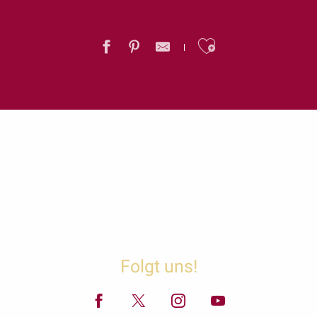
Ajouter au
Folgt uns!