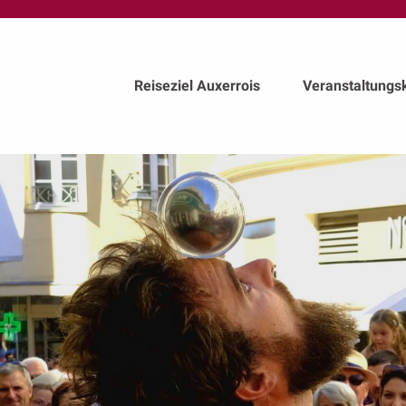
au
contenu
principal
Reiseziel Auxerrois
Veranstaltungs