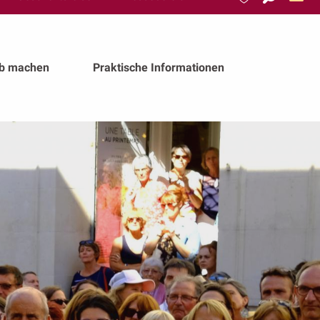
Suche
Voir les favoris
ub machen
Praktische Informationen