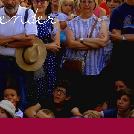
lender