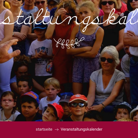
staltungska
startseite
Veranstaltungskalender