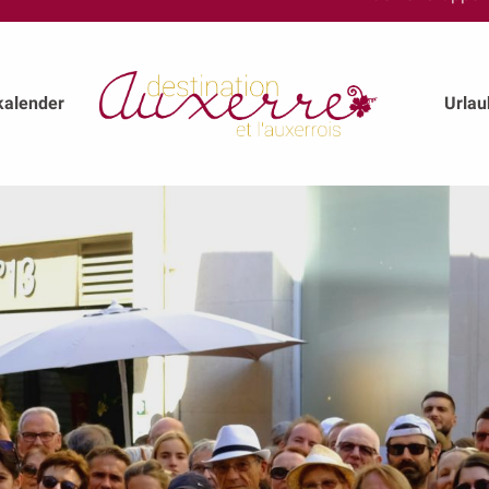
kalender
Urla