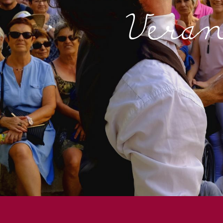
Veran