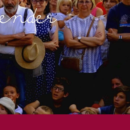
lender