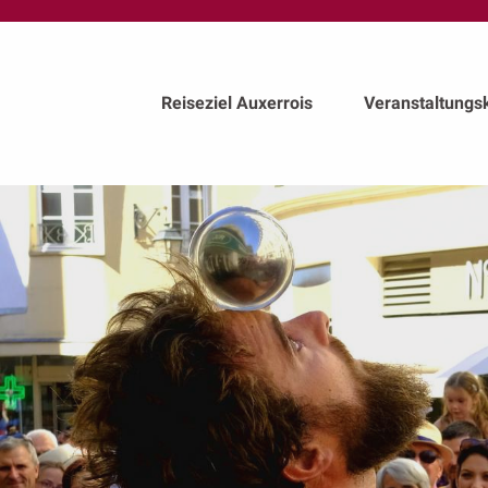
au
contenu
principal
Reiseziel Auxerrois
Veranstaltungs