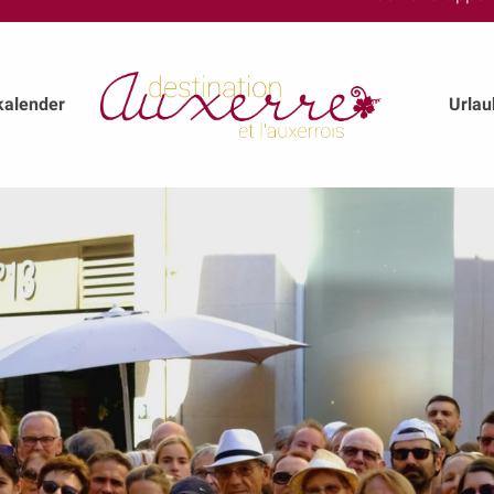
kalender
Urla