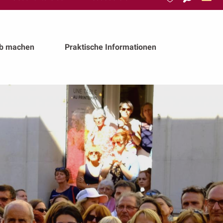
Suche
Voir les favoris
ub machen
Praktische Informationen