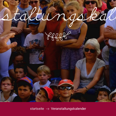
staltungska
startseite
Veranstaltungskalender