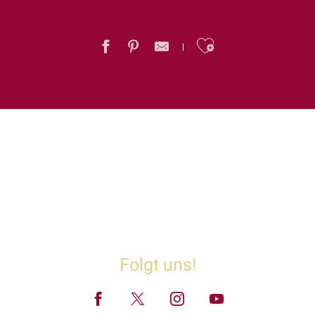
Ajouter au
Folgt uns!