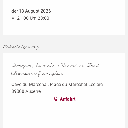
der 18 August 2026
21:00 Um 23:00
Lokalisierung
Garçon, la note ! Hervé et Fred-
Chanson française
Cave du Maréchal, Place du Maréchal Leclerc,
89000 Auxerre
Anfahrt