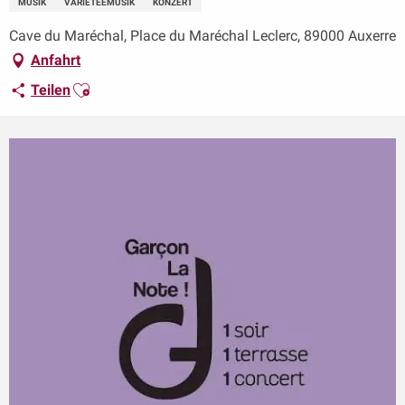
MUSIK
VARIETEEMUSIK
KONZERT
Cave du Maréchal, Place du Maréchal Leclerc, 89000 Auxerre
Anfahrt
Ajouter aux favoris
Teilen