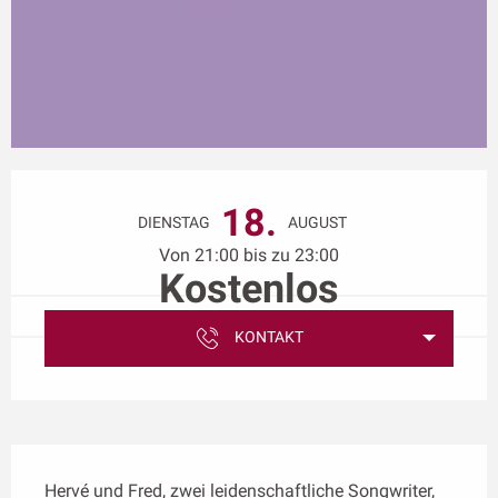
Öffnungszeiten & Kontaktdaten
18.
DIENSTAG
AUGUST
Von 21:00 bis zu 23:00
Kostenlos
KONTAKT
Beschreibung
Hervé und Fred, zwei leidenschaftliche Songwriter, 