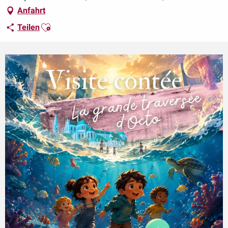
Anfahrt
Ajouter aux favoris
Teilen