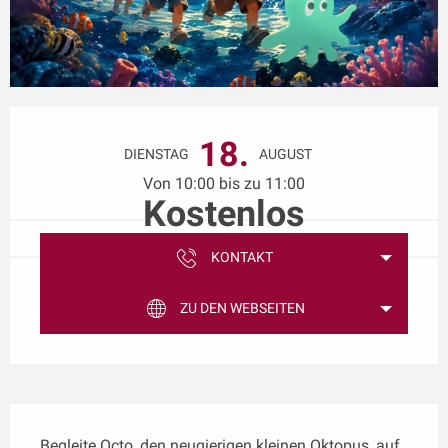
Öffnungszeiten & Kontaktdaten
18.
DIENSTAG
AUGUST
Von 10:00 bis zu 11:00
Kostenlos
KONTAKT
ZU DEN WEBSEITEN
Beschreibung
Begleite Octo, den neugierigen kleinen Oktopus, auf 