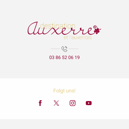
03 86 52 06 19
Folgt uns!