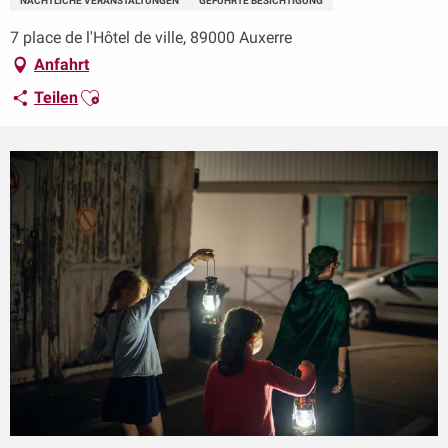
NÄCHTLICHE VERANSTALTUNGEN
GEFÜHRTE BESICHTIGUNG
7 place de l'Hôtel de ville, 89000 Auxerre
Anfahrt
Ajouter aux favoris
Teilen