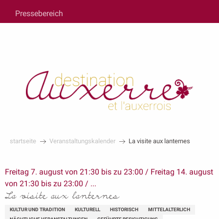
au
Pressebereich
contenu
principal
startseite
Veranstaltungskalender
La visite aux lanternes
Freitag 7. august von 21:30 bis zu 23:00 / Freitag 14. august
von 21:30 bis zu 23:00 / ...
La visite aux lanternes
KULTUR UND TRADITION
KULTURELL
HISTORISCH
MITTELALTERLICH