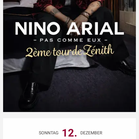
Öffnungszeiten & Kontaktdaten
12.
SONNTAG
DEZEMBER