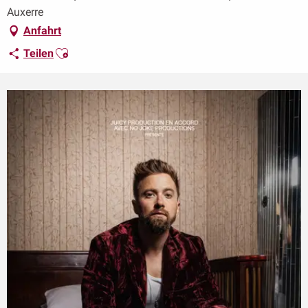
Auxerre
Anfahrt
Ajouter aux favoris
Teilen