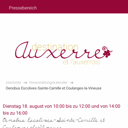
au
Pressebereich
contenu
principal
startseite
Veranstaltungskalender
Oenobus Escolives-Sainte-Camille et Coulanges-la-Vineuse
Dienstag 18. august von 10:00 bis zu 12:00 und von 14:00
bis zu 16:00
Oenobus Escolives-Sainte-Camille et
Coulanges-la-Vineuse