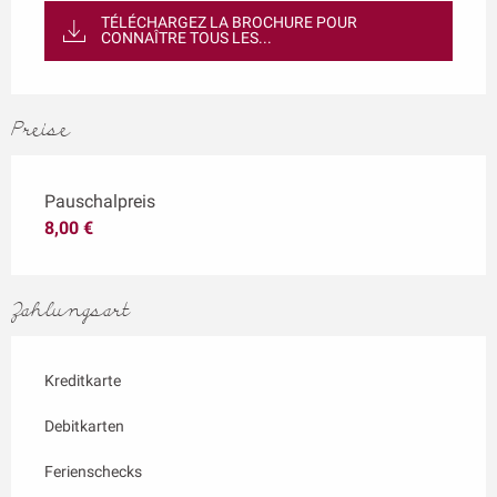
TÉLÉCHARGEZ LA BROCHURE POUR
CONNAÎTRE TOUS LES...
Preise
Pauschalpreis
8,00 €
Zahlungsart
Kreditkarte
Debitkarten
Ferienschecks