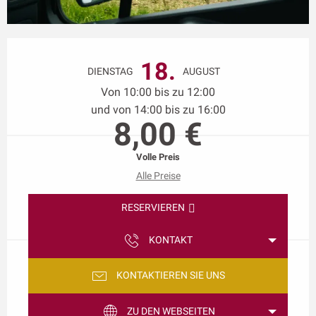
Öffnungszeiten & Kontaktdaten
18.
DIENSTAG
AUGUST
Von 10:00 bis zu 12:00
und von 14:00 bis zu 16:00
8,00 €
Volle Preis
Alle Preise
RESERVIEREN
KONTAKT
KONTAKTIEREN SIE UNS
ZU DEN WEBSEITEN