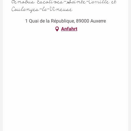
Oenobus Escolives-Sainte-Camille et
Coulanges-la-Vineuse
1 Quai de la République, 89000 Auxerre
Anfahrt