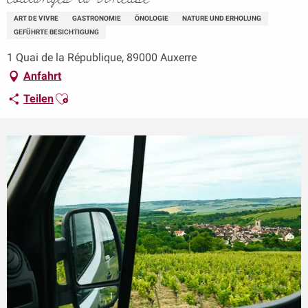
ART DE VIVRE
GASTRONOMIE
ÖNOLOGIE
NATURE UND ERHOLUNG
GEFÜHRTE BESICHTIGUNG
1 Quai de la République, 89000 Auxerre
Anfahrt
Ajouter aux favoris
Teilen