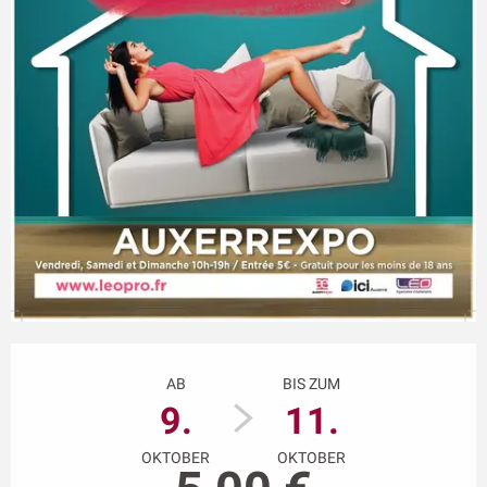
Öffnungszeiten & Kontaktdaten
AB
BIS ZUM
9.
11.
OKTOBER
OKTOBER